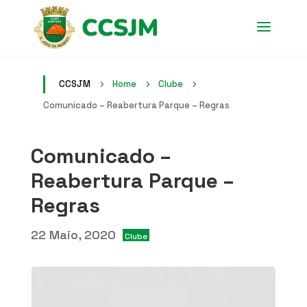
CCSJM
Home
Clube
5
5
5
Comunicado – Reabertura Parque – Regras
Comunicado –
Reabertura Parque –
Regras
22 Maio, 2020
Clube