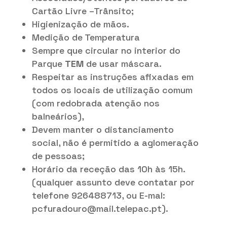
Cartão Livre –Trânsito;
Higienização de mãos.
Medição de Temperatura
Sempre que circular no interior do
Parque
TEM
de usar máscara.
Respeitar as instruções afixadas em
todos os locais de utilização comum
(com redobrada atenção nos
balneários),
Devem manter o distanciamento
social, não é permitido a aglomeração
de pessoas;
Horário da receção das 10h às 15h.
(qualquer assunto deve contatar por
telefone 926488713, ou E-mal:
pcfuradouro@mail.telepac.pt).