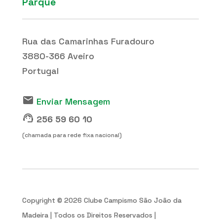
Parque
Rua das Camarinhas Furadouro
3880-366 Aveiro
Portugal
email
Enviar Mensagem
support_agent
256 59 60 10
(chamada para rede fixa nacional)
Copyright © 2026 Clube Campismo São João da
Madeira | Todos os Direitos Reservados |