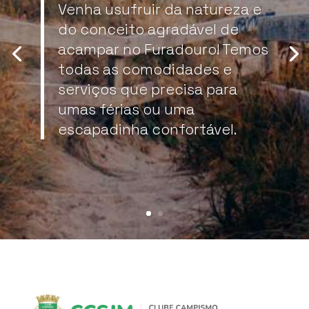
Venha usufruir da natureza e
do conceito agradável de
acampar no Furadouro! Temos
todas as comodidades e
serviços que precisa para
umas férias ou uma
escapadinha confortável.