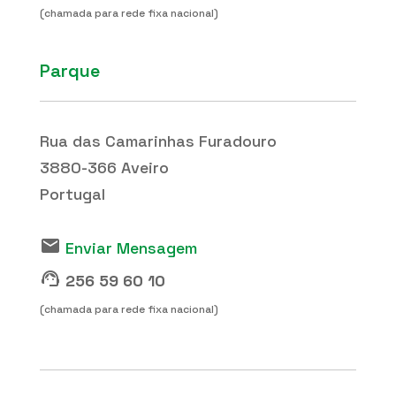
(chamada para rede fixa nacional)
Parque
Rua das Camarinhas Furadouro
3880-366 Aveiro
Portugal
email
Enviar Mensagem
support_agent
256 59 60 10
(chamada para rede fixa nacional)