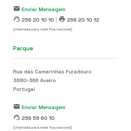
email
Enviar Mensagem
support_agent
print
|
256 20 10 10
256 20 10 12
(chamada para rede fixa nacional)
Parque
Rua das Camarinhas Furadouro
3880-366 Aveiro
Portugal
email
Enviar Mensagem
support_agent
256 59 60 10
(chamada para rede fixa nacional)