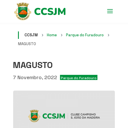
CCSJM
Home
Parque do Furadouro
5
5
5
MAGUSTO
MAGUSTO
7 Novembro, 2022
Parque do Furadouro